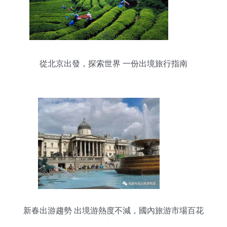
從北京出發，探索世界 一份出境旅行指南
新春出游趨勢 出境游熱度不減，國內旅游市場百花
齊放