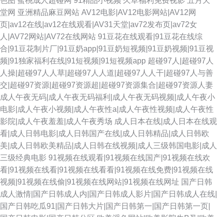
色图
蜜桃成人超碰网
91精品小视频
久草福利免费视影
五月天
堂网
亚洲精品麻豆网站
AV12电影|AV12电影网站|AV12网
页|av12在线|av12在线观看|AV31天堂|av72发布页|av72女
人|AV72网站|AV72在线网站
91豆花在线观看|91豆花在线综
合|91豆花制片厂|91豆奶app|91豆奶短视频|91豆奶视频|91豆视
频|91独家福利在线|91短视频|91短视频app
超碰97人|超碰97人
人操|超碰97人人草|超碰97人人道|超碰97人人干|超碰97人与善
交|超碰97资源|超碰97资源超|超碰97资源集合|超碰97资源人妻
成人午夜无码|成人午夜无码福利|成人午夜无码视频|成人午夜小
电影|成人午夜小视频|成人午夜性a|成人午夜性视频|成人午夜性
影院|成人午夜羞羞|成人午夜秀场
成人日本在线|成人日本在线观
看|成人日韩电影|成人日韩国产在线|成人日韩精品|成人日韩欧
美|成人日韩欧美精品|成人日韩在线视频|成人三级韩国电影|成人
三级经典电影
91视频在线观看|91视频在线国产|91视频在线欢
看|91视频在线看|91视频在线看看|91视频在线免费|91视频在线
视频|91视频在线偷|91视频在线网站|91视频在线网址
国产日韩
成人激情|国产日韩成人内|国产日韩成人影片|国产日韩成人在线|
国产日韩吃瓜91|国产日韩大片|国产日韩第一|国产日韩第一页|