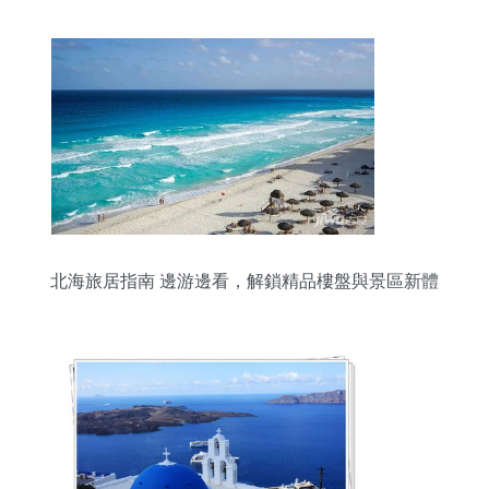
北海旅居指南 邊游邊看，解鎖精品樓盤與景區新體
驗