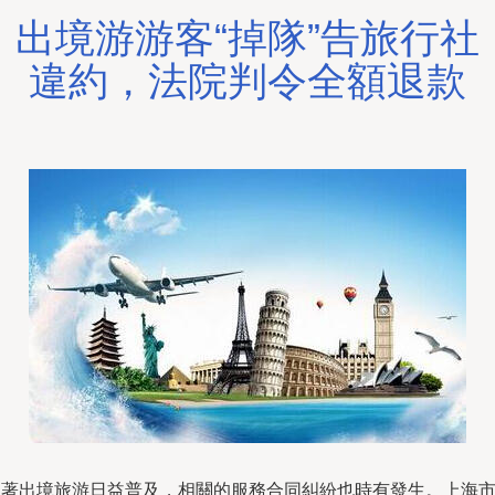
出境游游客“掉隊”告旅行社
違約，法院判令全額退款
隨著出境旅游日益普及，相關的服務合同糾紛也時有發生。上海