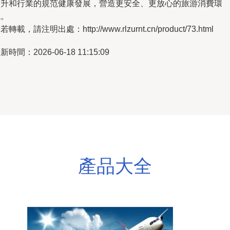
提升和行業的規范健康發展，營造更安全、更放心的旅游消費環
境。
若轉載，請注明出處：http://www.rlzurnt.cn/product/73.html
新時間：2026-06-18 11:15:09
產品大全