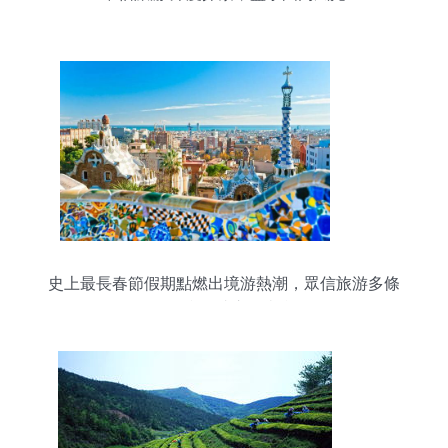
史上最長春節假期點燃出境游熱潮，眾信旅游多條
長線產品成市場寵兒