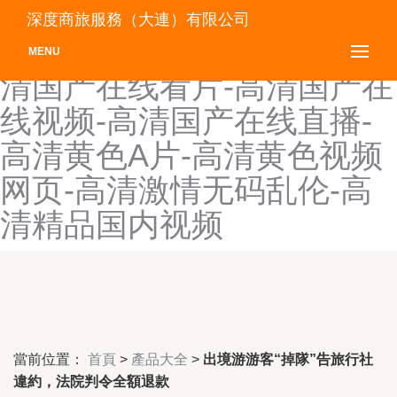
高清国产四级-高清国产一区
深度商旅服務（大連）有限公司
二区-高清国产在线观看-高
MENU
清国产在线看片-高清国产在
线视频-高清国产在线直播-
高清黄色A片-高清黄色视频
网页-高清激情无码乱伦-高
清精品国内视频
當前位置：
首頁
>
產品大全
>
出境游游客“掉隊”告旅行社
違約，法院判令全額退款