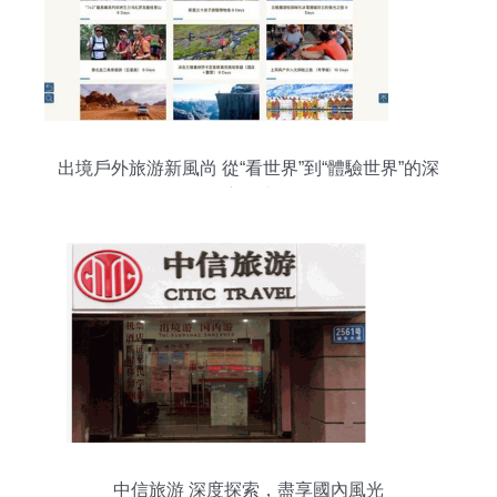
出境戶外旅游新風尚 從“看世界”到“體驗世界”的深
度玩法
中信旅游 深度探索，盡享國內風光